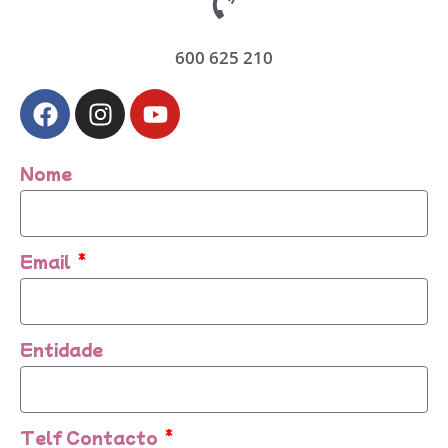
600 625 210
Nome
Email
Entidade
Telf Contacto