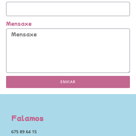
Mensaxe
ENVIAR
Falamos
675 89 64 15