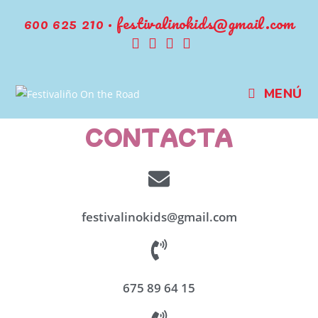
600 625 210 · festivalinokids@gmail.com
MENÚ
CONTACTA
festivalinokids@gmail.com
675 89 64 15